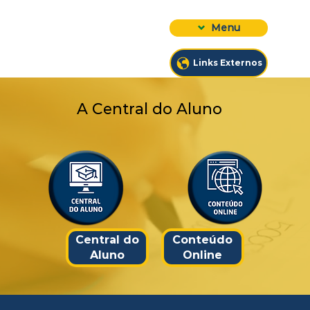
Menu
Links Externos
A Central do Aluno
Central do
Conteúdo
Aluno
Online