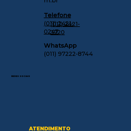
m.br
Telefone
(011) 2421-
(011) 2421-
0247
3720
WhatsApp
(011) 97222-8744
REDES SOCIAIS
ATENDIMENTO