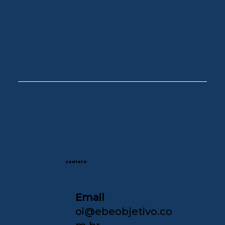
CONTATO
Email
oi@ebeobjetivo.co