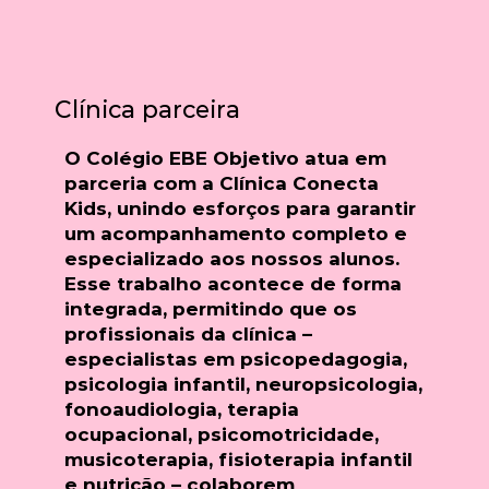
Clínica parceira
O Colégio EBE Objetivo atua em
parceria com a
Clínica Conecta
Kids
, unindo esforços para garantir
um acompanhamento completo e
especializado aos nossos alunos.
Esse trabalho acontece de
forma
integrada
, permitindo que os
profissionais da clínica –
especialistas em psicopedagogia,
psicologia infantil, neuropsicologia,
fonoaudiologia, terapia
ocupacional, psicomotricidade,
musicoterapia, fisioterapia infantil
e nutrição
– colaborem