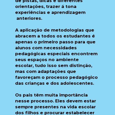
de pistas, dicas e diferentes
orientações, trazer á tona
experiências e aprendizagem
anteriores.
A aplicação de metodologias que
abracem a todos os estudantes é
apenas o primeiro passo para que
alunos com necessidades
pedagógicas especiais
encontrem
seus espaços no ambiente
escolar,
tudo isso sem distinção,
mas com adaptações que
favoreçam o processo pedagógico
das crianças e dos adolescentes.
Os pais têm muita importância
nesse processo.
Eles devem estar
sempre presentes na vida escolar
dos filhos e procurar estabelecer