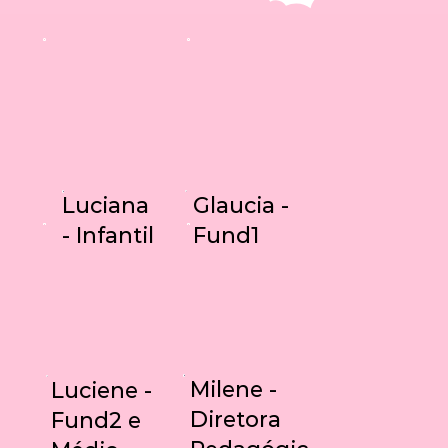
Glaucia -
Luciana
Fund1
- Infantil
Milene -
Luciene -
Diretora
Fund2 e