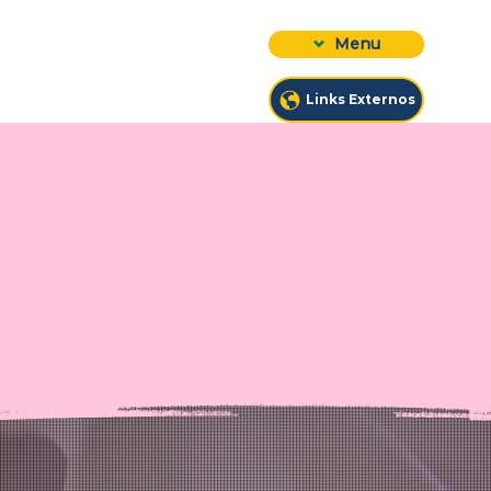
Menu
Links Externos