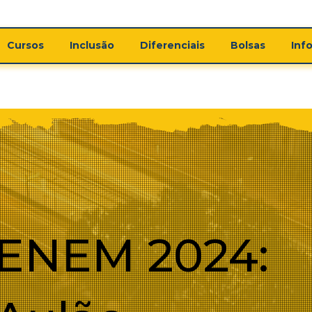
Cursos
Inclusão
Diferenciais
Bolsas
Inf
ENEM 2024: