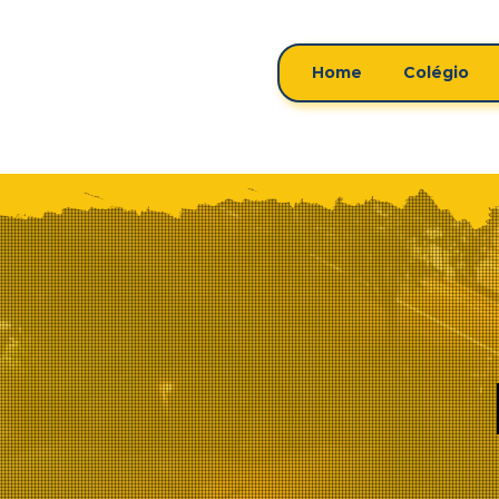
Home
Colégio