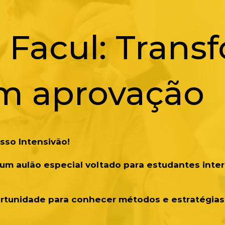
 Facul: Trans
m aprovação
sso Intensivão!
um aulão especial voltado para estudantes inter
rtunidade para conhecer métodos e estratégias 