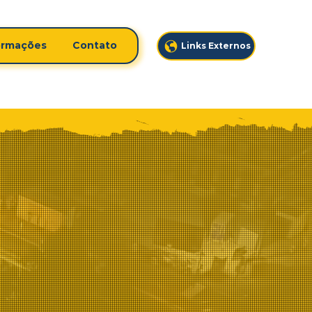
ormações
Contato
Links Externos