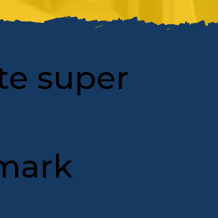
te super
emark