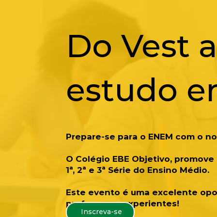
Do Vest a
estudo e
Prepare-se para o ENEM com o no
O Colégio EBE Objetivo, promove 
1ª, 2ª e 3ª Série do Ensino Médio.
Este evento é uma excelente opo
professores experientes!
Inscreva-se