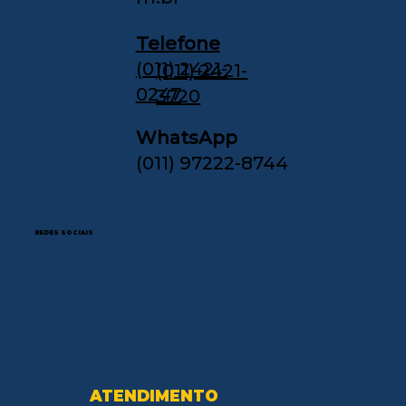
Telefone
(011) 2421-
(011) 2421-
0247
3720
WhatsApp
(011) 97222-8744
REDES SOCIAIS
ATENDIMENTO