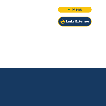
Menu
Links Externos