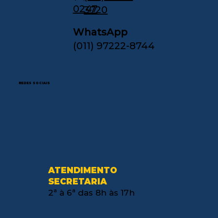
0247
3720
WhatsApp
(011) 97222-8744
REDES SOCIAIS
ATENDIMENTO
SECRETARIA
2ª à 6ª das 8h às 17h