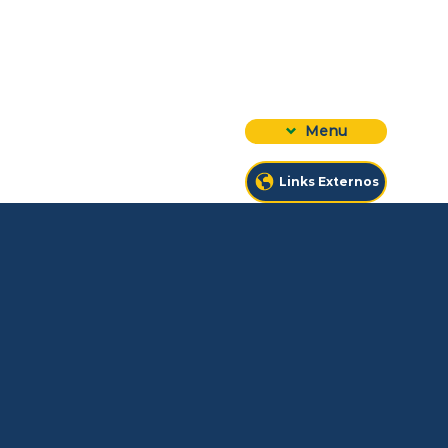
Menu
Links Externos