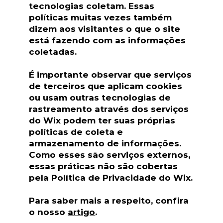
tecnologias coletam. Essas
políticas muitas vezes também
dizem aos visitantes o que o site
está fazendo com as informações
coletadas.
É importante observar que serviços
de terceiros que aplicam cookies
ou usam outras tecnologias de
rastreamento através dos serviços
do Wix podem ter suas próprias
políticas de coleta e
armazenamento de informações.
Como esses são serviços externos,
essas práticas não são cobertas
pela Política de Privacidade do Wix.
Para saber mais a respeito, confira
o nosso
artigo
.