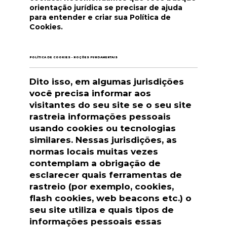
orientação jurídica se precisar de ajuda
para entender e criar sua Política de
Cookies.
POLÍTICA DE COOKIES - NOÇÕES FUNDAMENTAIS
Dito isso, em algumas jurisdições
você precisa informar aos
visitantes do seu site se o seu site
rastreia informações pessoais
usando cookies ou tecnologias
similares. Nessas jurisdições, as
normas locais muitas vezes
contemplam a obrigação de
esclarecer quais ferramentas de
rastreio (por exemplo, cookies,
flash cookies, web beacons etc.) o
seu site utiliza e quais tipos de
informações pessoais essas